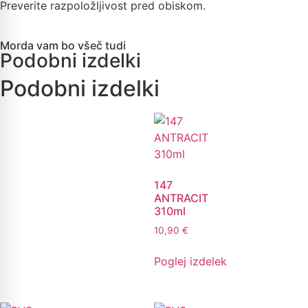
Preverite razpoložljivost pred obiskom.
Morda vam bo všeč tudi
Podobni izdelki
Podobni izdelki
147
ANTRACIT
310ml
10,90
€
Poglej izdelek