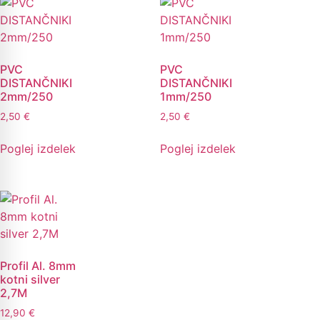
PVC
PVC
DISTANČNIKI
DISTANČNIKI
2mm/250
1mm/250
2,50
€
2,50
€
Poglej izdelek
Poglej izdelek
Profil Al. 8mm
kotni silver
2,7M
12,90
€