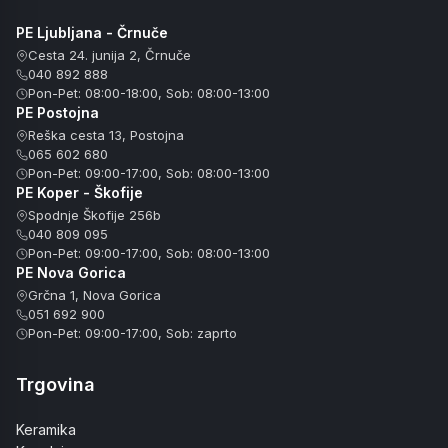
PE Ljubljana - Črnuče
Cesta 24. junija 2, Črnuče
040 892 888
Pon-Pet: 08:00-18:00, Sob: 08:00-13:00
PE Postojna
Reška cesta 13, Postojna
065 602 680
Pon-Pet: 09:00-17:00, Sob: 08:00-13:00
PE Koper - Škofije
Spodnje Škofije 256b
040 809 095
Pon-Pet: 09:00-17:00, Sob: 08:00-13:00
PE Nova Gorica
Grčna 1, Nova Gorica
051 692 900
Pon-Pet: 09:00-17:00, Sob: zaprto
Trgovina
Keramika