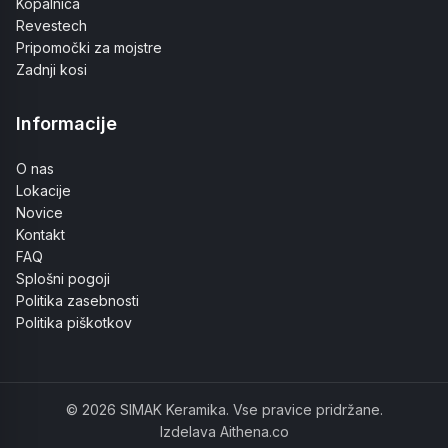
Kopalnica
Revestech
Pripomočki za mojstre
Zadnji kosi
Informacije
O nas
Lokacije
Novice
Kontakt
FAQ
Splošni pogoji
Politika zasebnosti
Politika piškotkov
© 2026 SIMAK Keramika. Vse pravice pridržane.
Izdelava Aithena.co