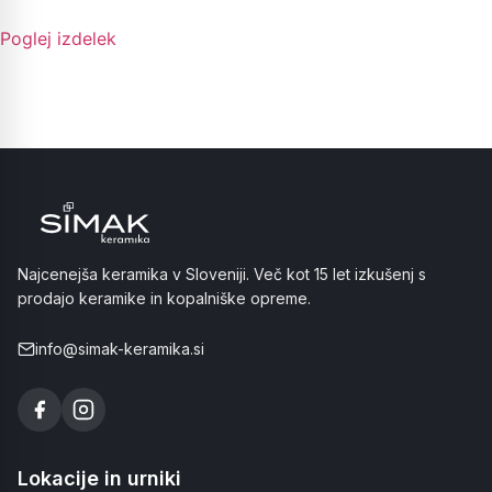
Poglej izdelek
Najcenejša keramika v Sloveniji. Več kot 15 let izkušenj s
prodajo keramike in kopalniške opreme.
info@simak-keramika.si
Lokacije in urniki