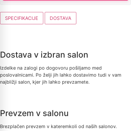
SPECIFIKACIJE
DOSTAVA
Dostava v izbran salon
Izdelke na zalogi po dogovoru pošiljamo med
poslovalnicami. Po želji jih lahko dostavimo tudi v vam
najbližji salon, kjer jih lahko prevzamete.
Prevzem v salonu
Brezplačen prevzem v kateremkoli od naših salonov.