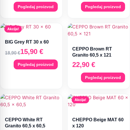
Pogledaj proizvod
Pogledaj proizvod
Akcija!
BIG Grey RT 30 x 60
CEPPO Brown RT
15,90
€
18,90
€
Granito 60,5 x 121
22,90
€
Pogledaj proizvod
Pogledaj proizvod
Akcija!
CEPPO White RT
CHEPPO Beige MAT 60
Granito 60,5 x 60,5
x 120