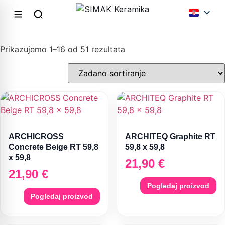
Prikazujemo 1–16 od 51 rezultata
ARCHICROSS
ARCHITEQ Graphite RT
Concrete Beige RT 59,8
59,8 x 59,8
x 59,8
21,90
€
21,90
€
Pogledaj proizvod
Pogledaj proizvod