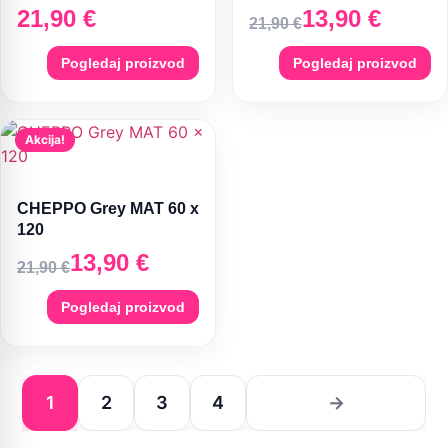
21,90
€
13,90
€
21,90
€
Pogledaj proizvod
Pogledaj proizvod
Akcija!
CHEPPO Grey MAT 60 x
120
13,90
€
21,90
€
Pogledaj proizvod
1
2
3
4
→