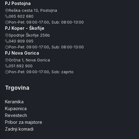
PJ Postojna
Reška cesta 13, Postojna
065 602 680
Pon-Pet: 09:00-17:00, Sub: 08:00-13:00
PJ Koper - Škofije
Spodnje Škofije 256b
040 809 095
Pon-Pet: 09:00-17:00, Sub: 08:00-13:00
PJ Nova Gorica
Grčna 1, Nova Gorica
051 692 900
Pon-Pet: 09:00-17:00, Sob: zaprto
Trgovina
Keramika
Kupaonica
Revestech
Pribor za majstore
Zadnji komadi