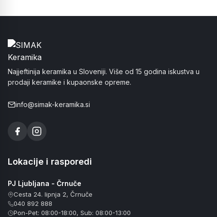
Najjeftinija keramika u Sloveniji. Više od 15 godina iskustva u
prodaji keramike i kupaonske opreme.
info@simak-keramika.si
Lokacije i rasporedi
PJ Ljubljana - Črnuče
Cesta 24. lipnja 2, Črnuče
040 892 888
Pon-Pet: 08:00-18:00, Sub: 08:00-13:00