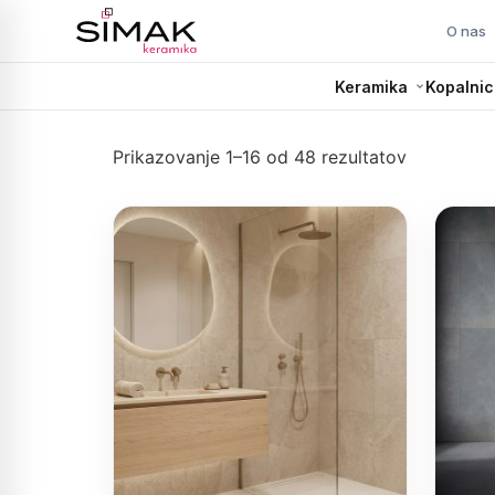
O nas
Keramika
Kopalnic
Prikazovanje 1–16 od 48 rezultatov