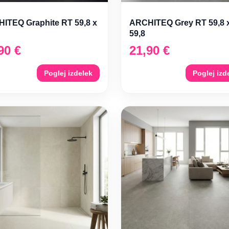
ITEQ Graphite RT 59,8 x
ARCHITEQ Grey RT 59,8 
59,8
,90
€
21,90
€
Poglej izdelek
Poglej izd