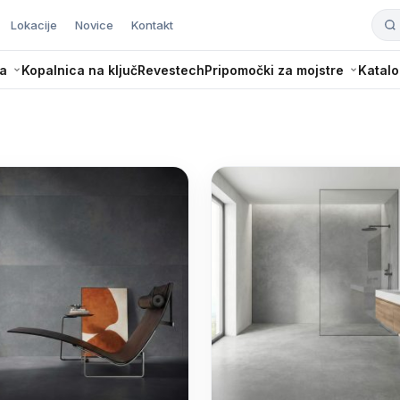
Lokacije
Novice
Kontakt
a
Kopalnica na ključ
Revestech
Pripomočki za mojstre
Katalo