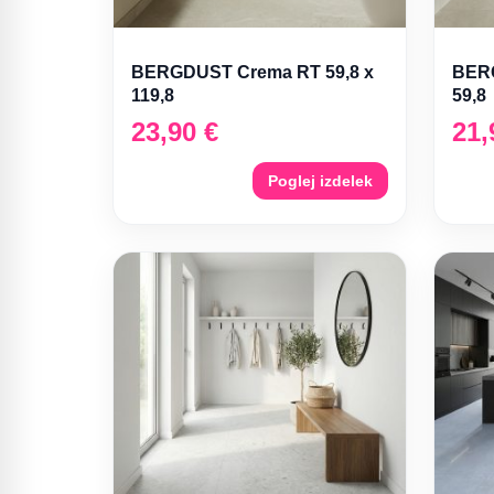
BERGDUST Crema RT 59,8 x
BERG
119,8
59,8
23,90
€
21
Poglej izdelek