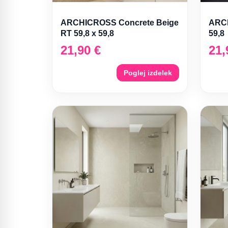
ARCHICROSS Concrete Beige
ARCH
RT 59,8 x 59,8
59,8
21,90
€
21
Poglej izdelek