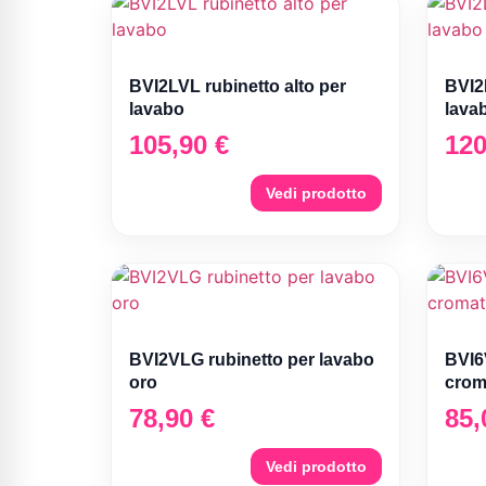
BVI2LVL rubinetto alto per
BVI2
lavabo
lava
105,90
€
12
Vedi prodotto
BVI2VLG rubinetto per lavabo
BVI6
oro
crom
78,90
€
85
Vedi prodotto