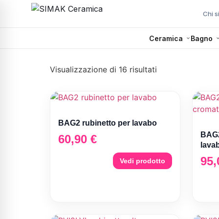
Chi 
Ceramica
Bagno
Visualizzazione di 16 risultati
BAG2 rubinetto per lavabo
BAG2
60,90
€
lava
95
Vedi prodotto