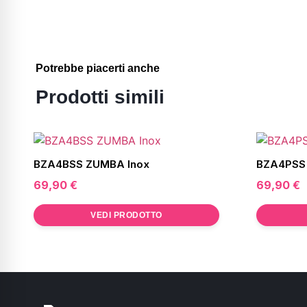
Potrebbe piacerti anche
Prodotti simili
BZA4BSS ZUMBA Inox
BZA4PSS
69,90
€
69,90
€
VEDI PRODOTTO