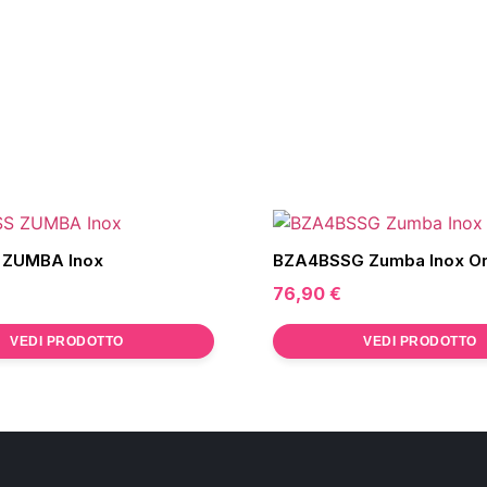
 ZUMBA Inox
BZA4BSSG Zumba Inox O
76,90
€
VEDI PRODOTTO
VEDI PRODOTTO