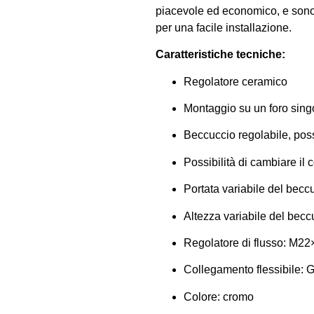
piacevole ed economico, e sono 
per una facile installazione.
Caratteristiche tecniche:
Regolatore ceramico
Montaggio su un foro sing
Beccuccio regolabile, poss
Possibilità di cambiare il 
Portata variabile del bec
Altezza variabile del be
Regolatore di flusso: M22
Collegamento flessibile: 
Colore: cromo