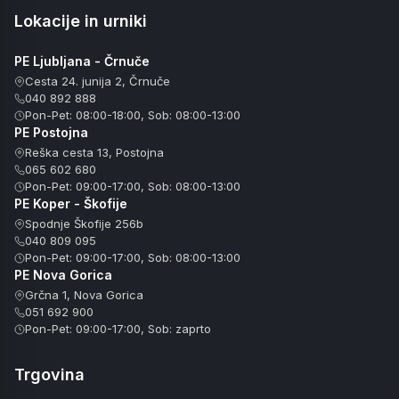
Lokacije in urniki
PE Ljubljana - Črnuče
Cesta 24. junija 2, Črnuče
040 892 888
Pon-Pet: 08:00-18:00, Sob: 08:00-13:00
PE Postojna
Reška cesta 13, Postojna
065 602 680
Pon-Pet: 09:00-17:00, Sob: 08:00-13:00
PE Koper - Škofije
Spodnje Škofije 256b
040 809 095
Pon-Pet: 09:00-17:00, Sob: 08:00-13:00
PE Nova Gorica
Grčna 1, Nova Gorica
051 692 900
Pon-Pet: 09:00-17:00, Sob: zaprto
Trgovina