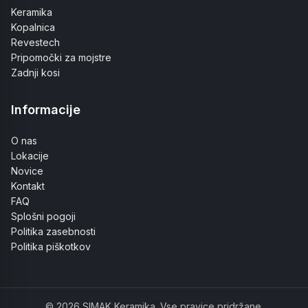
Keramika
Kopalnica
Revestech
Pripomočki za mojstre
Zadnji kosi
Informacije
O nas
Lokacije
Novice
Kontakt
FAQ
Splošni pogoji
Politika zasebnosti
Politika piškotkov
© 2026 SIMAK Keramika. Vse pravice pridržane.