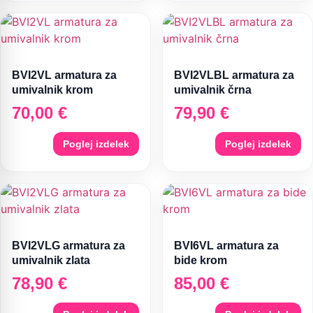
BVI2VL armatura za
BVI2VLBL armatura za
umivalnik krom
umivalnik črna
70,00
€
79,90
€
Poglej izdelek
Poglej izdelek
BVI2VLG armatura za
BVI6VL armatura za
umivalnik zlata
bide krom
78,90
€
85,00
€