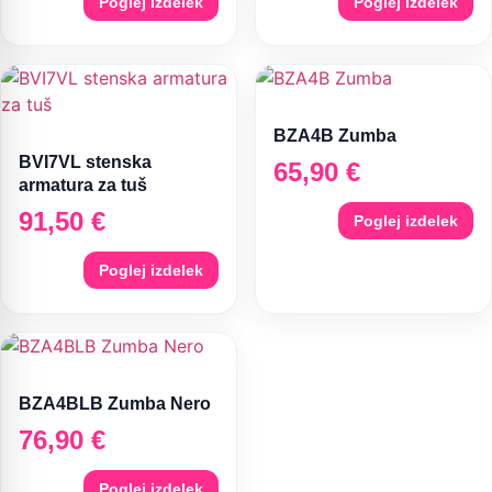
Poglej izdelek
Poglej izdelek
BZA4B Zumba
BVI7VL stenska
65,90
€
armatura za tuš
91,50
€
Poglej izdelek
Poglej izdelek
BZA4BLB Zumba Nero
76,90
€
Poglej izdelek