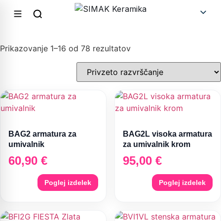
Prikazovanje 1–16 od 78 rezultatov
BAG2 armatura za
BAG2L visoka armatura
umivalnik
za umivalnik krom
60,90
€
95,00
€
Poglej izdelek
Poglej izdelek