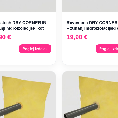
stech DRY CORNER IN –
Revestech DRY CORNER
nji hidroizolacijski kot
– zunanji hidroizolacijski 
,90
€
19,90
€
Poglej izdelek
Poglej izd