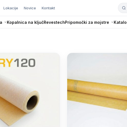
Lokacije
Novice
Kontakt
a
Kopalnica na ključ
Revestech
Pripomočki za mojstre
Katalo