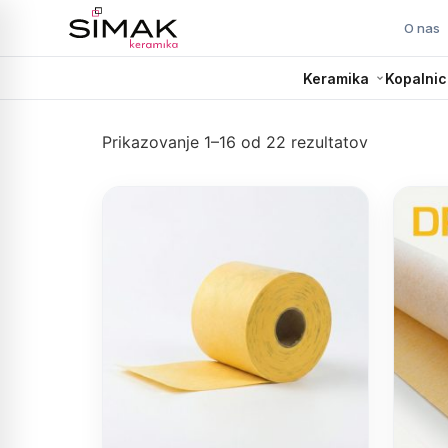
O nas
Keramika
Kopalnic
Prikazovanje 1–16 od 22 rezultatov