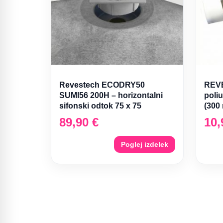
Revestech ECODRY50
REVE
SUMI56 200H – horizontalni
poliu
sifonski odtok 75 x 75
(300 
89,90
€
10
Poglej izdelek