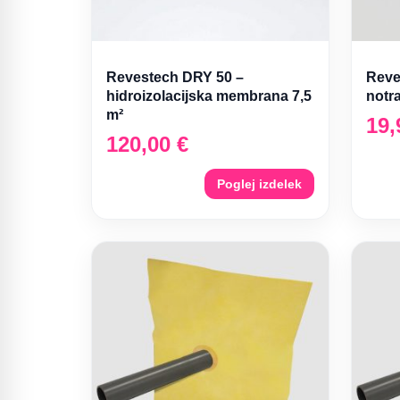
Revestech DRY 50 –
Reve
hidroizolacijska membrana 7,5
notra
m²
19
120,00
€
Poglej izdelek