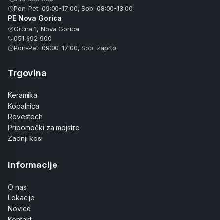
Pon-Pet: 09:00-17:00, Sob: 08:00-13:00
PE Nova Gorica
Grčna 1, Nova Gorica
051 692 900
Pon-Pet: 09:00-17:00, Sob: zaprto
Trgovina
Keramika
Kopalnica
Revestech
Pripomočki za mojstre
Zadnji kosi
Informacije
O nas
Lokacije
Novice
Kontakt