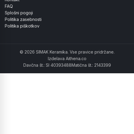
FAQ
Splošni pogoji
Politika zasebnosti
Politika piškotkov
© 2026 SIMAK Keramika. Vse pravice pridržane.
Izdelava Aithena.co
Davčna št.: SI 40393488
Matična št.: 2143399