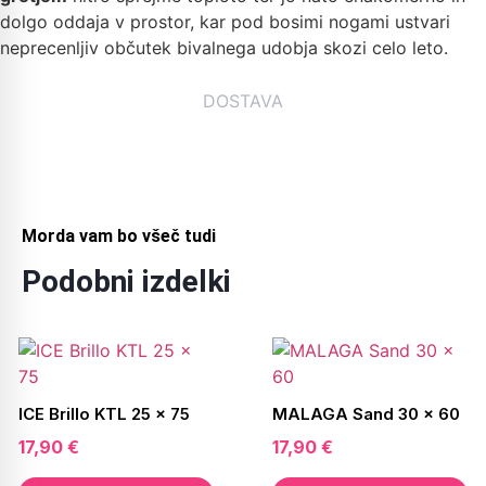
dolgo oddaja v prostor, kar pod bosimi nogami ustvari
neprecenljiv občutek bivalnega udobja skozi celo leto.
DOSTAVA
Morda vam bo všeč tudi
Podobni izdelki
ICE Brillo KTL 25 x 75
MALAGA Sand 30 x 60
17,90
€
17,90
€