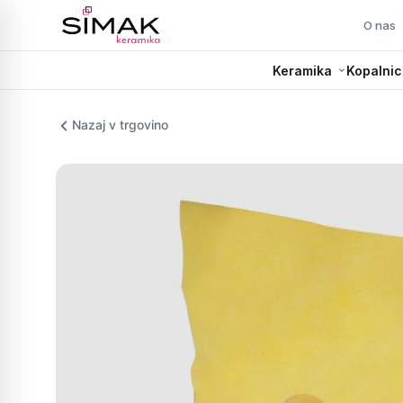
O nas
Keramika
Kopalnic
Nazaj v trgovino