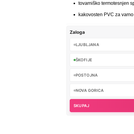
tovarniško termotesnjen s
kakovosten PVC za varno 
Zaloga
LJUBLJANA
ŠKOFIJE
POSTOJNA
NOVA GORICA
SKUPAJ