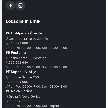
Lokacije in urniki
PE Ljubljana - Črnuče
Cesta 24. junija 2, Črnuče
040 892 888
Pon-Pet: 08:00-18:00, Sob: 08:00-13:00
PE Postojna
Reška cesta 13, Postojna
065 602 680
Pon-Pet: 09:00-17:00, Sob: 08:00-13:00
PE Koper - Škofije
Spodnje Škofije 256b
040 809 095
Pon-Pet: 09:00-17:00, Sob: 08:00-13:00
PE Nova Gorica
Grčna 1, Nova Gorica
051 692 900
Pon-Pet: 09:00-17:00, Sob: zaprto