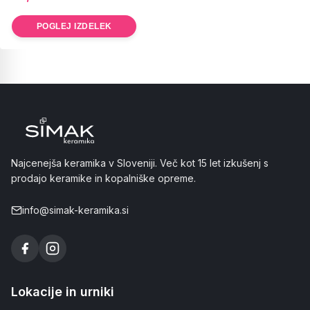
POGLEJ IZDELEK
Najcenejša keramika v Sloveniji. Več kot 15 let izkušenj s
prodajo keramike in kopalniške opreme.
info@simak-keramika.si
Lokacije in urniki