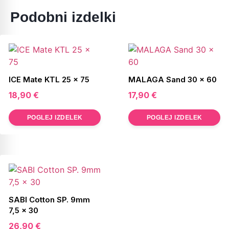
Podobni izdelki
ICE Mate KTL 25 x 75
MALAGA Sand 30 x 60
18,90
€
17,90
€
POGLEJ IZDELEK
POGLEJ IZDELEK
SABI Cotton SP. 9mm
7,5 x 30
26,90
€