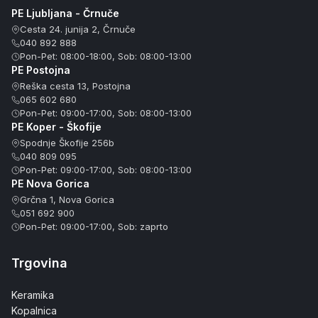
PE Ljubljana - Črnuče
Cesta 24. junija 2, Črnuče
040 892 888
Pon-Pet: 08:00-18:00, Sob: 08:00-13:00
PE Postojna
Reška cesta 13, Postojna
065 602 680
Pon-Pet: 09:00-17:00, Sob: 08:00-13:00
PE Koper - Škofije
Spodnje Škofije 256b
040 809 095
Pon-Pet: 09:00-17:00, Sob: 08:00-13:00
PE Nova Gorica
Grčna 1, Nova Gorica
051 692 900
Pon-Pet: 09:00-17:00, Sob: zaprto
Trgovina
Keramika
Kopalnica