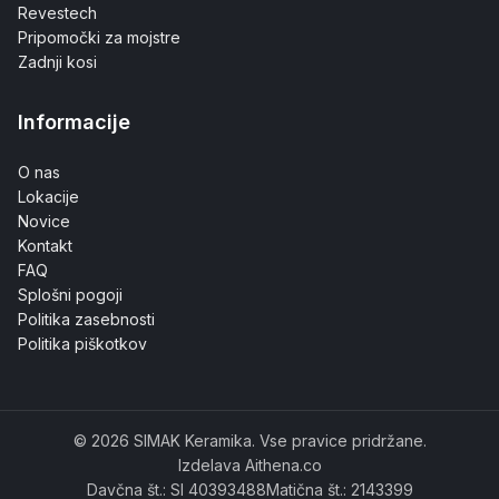
Revestech
Pripomočki za mojstre
Zadnji kosi
Informacije
O nas
Lokacije
Novice
Kontakt
FAQ
Splošni pogoji
Politika zasebnosti
Politika piškotkov
© 2026 SIMAK Keramika. Vse pravice pridržane.
Izdelava Aithena.co
Davčna št.: SI 40393488
Matična št.: 2143399