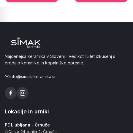
Najcenejša keramika v Sloveniji. Več kot 15 let izkušenj s
prodajo keramike in kopalniške opreme.
info@simak-keramika.si
Lokacije in urniki
PE Ljubljana - Črnuče
Cesta 24. junija 2, Črnuče