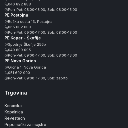
040 892 888
Pon-Pet: 08:00-18:00, Sob: 08:00-13:00
PE Postojna
Reška cesta 13, Postojna
065 602 680
Pon-Pet: 09:00-17:00, Sob: 08:00-13:00
PE Koper - Škofije
Spodnje Škofije 256b
040 809 095
Pon-Pet: 09:00-17:00, Sob: 08:00-13:00
PE Nova Gorica
Grčna 1, Nova Gorica
051 692 900
Pon-Pet: 09:00-17:00, Sob: zaprto
Trgovina
Keramika
Kopalnica
Revestech
Pripomočki za mojstre