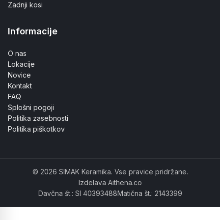
Zadnji kosi
Informacije
O nas
Lokacije
Novice
Kontakt
FAQ
Splošni pogoji
Politika zasebnosti
Politika piškotkov
© 2026 SIMAK Keramika. Vse pravice pridržane.
Izdelava Aithena.co
Davčna št.: SI 40393488
Matična št.: 2143399