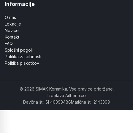
Informacije
O nas
Lokacije
Novice
Kontakt
FAQ
Splošni pogoji
Politika zasebnosti
Politika piškotkov
© 2026 SIMAK Keramika. Vse pravice pridržane.
Izdelava Aithena.co
Davčna št.: SI 40393488
Matična št.: 2143399