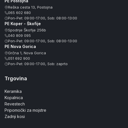
PE Postojna
Reška cesta 13, Postojna
065 602 680
Pon-Pet: 09:00-17:00, Sob: 08:00-13:00
PE Koper - Škofije
Spodnje Škofije 256b
040 809 095
Pon-Pet: 09:00-17:00, Sob: 08:00-13:00
PE Nova Gorica
Grčna 1, Nova Gorica
051 692 900
Pon-Pet: 09:00-17:00, Sob: zaprto
Trgovina
Keramika
Kopalnica
Revestech
Pripomočki za mojstre
Zadnji kosi