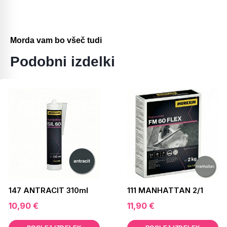
Morda vam bo všeč tudi
Podobni izdelki
147 ANTRACIT 310ml
111 MANHATTAN 2/1
10,90
€
11,90
€