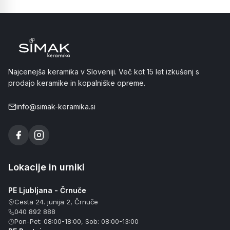
Najcenejša keramika v Sloveniji. Več kot 15 let izkušenj s
prodajo keramike in kopalniške opreme.
info@simak-keramika.si
Lokacije in urniki
PE Ljubljana - Črnuče
Cesta 24. junija 2, Črnuče
040 892 888
Pon-Pet: 08:00-18:00, Sob: 08:00-13:00