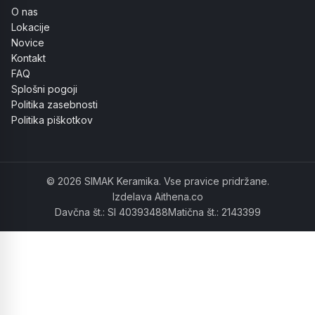
O nas
Lokacije
Novice
Kontakt
FAQ
Splošni pogoji
Politika zasebnosti
Politika piškotkov
© 2026 SIMAK Keramika. Vse pravice pridržane.
Izdelava Aithena.co
Davčna št.: SI 40393488
Matična št.: 2143399