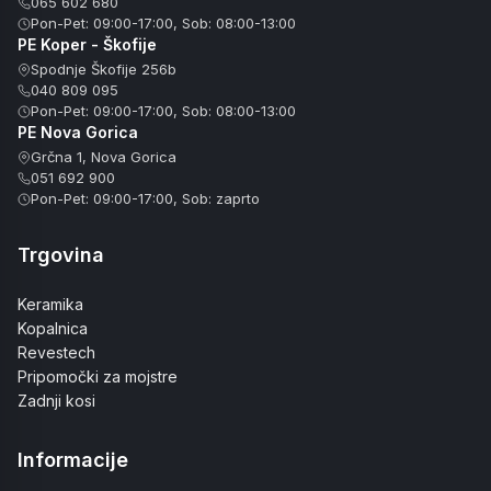
065 602 680
Pon-Pet: 09:00-17:00, Sob: 08:00-13:00
PE Koper - Škofije
Spodnje Škofije 256b
040 809 095
Pon-Pet: 09:00-17:00, Sob: 08:00-13:00
PE Nova Gorica
Grčna 1, Nova Gorica
051 692 900
Pon-Pet: 09:00-17:00, Sob: zaprto
Trgovina
Keramika
Kopalnica
Revestech
Pripomočki za mojstre
Zadnji kosi
Informacije