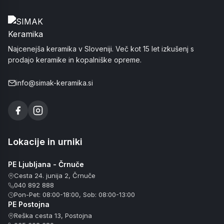
Najcenejša keramika v Sloveniji. Več kot 15 let izkušenj s
prodajo keramike in kopalniške opreme.
info@simak-keramika.si
Lokacije in urniki
PE Ljubljana - Črnuče
Cesta 24. junija 2, Črnuče
040 892 888
Pon-Pet: 08:00-18:00, Sob: 08:00-13:00
PE Postojna
Reška cesta 13, Postojna