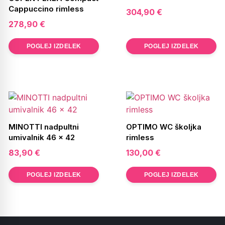
Cappuccino rimless
304,90
€
278,90
€
POGLEJ IZDELEK
POGLEJ IZDELEK
MINOTTI nadpultni
OPTIMO WC školjka
umivalnik 46 x 42
rimless
83,90
€
130,00
€
POGLEJ IZDELEK
POGLEJ IZDELEK