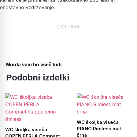
enostavno vzdrževanje.
DOSTAVA
Morda vam bo všeč tudi
Podobni izdelki
WC školjka viseča
PIANO Rimless mat
WC školjka viseča
črna
COPEN PERLA Compact