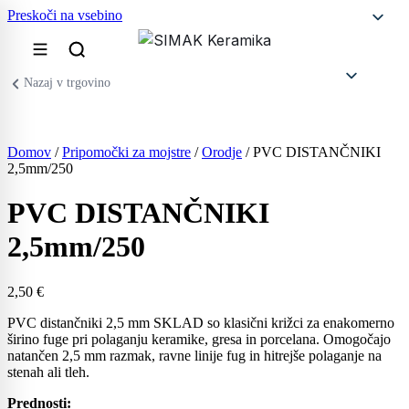
Preskoči na vsebino
Nazaj v trgovino
Domov
/
Pripomočki za mojstre
/
Orodje
/ PVC DISTANČNIKI
2,5mm/250
PVC DISTANČNIKI
2,5mm/250
2,50
€
PVC distančniki 2,5 mm SKLAD so klasični križci za enakomerno
širino fuge pri polaganju keramike, gresa in porcelana. Omogočajo
natančen 2,5 mm razmak, ravne linije fug in hitrejše polaganje na
stenah ali tleh.
Prednosti: