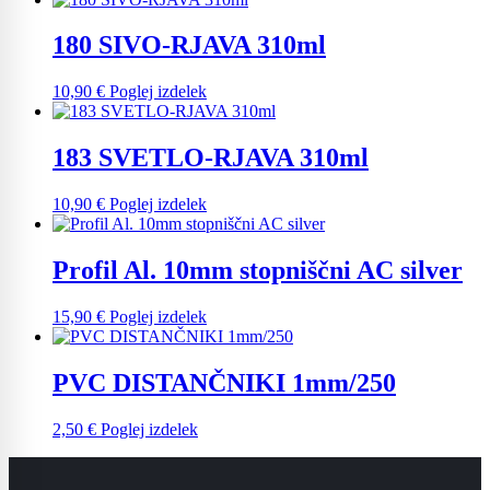
180 SIVO-RJAVA 310ml
10,90
€
Poglej izdelek
183 SVETLO-RJAVA 310ml
10,90
€
Poglej izdelek
Profil Al. 10mm stopniščni AC silver
15,90
€
Poglej izdelek
PVC DISTANČNIKI 1mm/250
2,50
€
Poglej izdelek