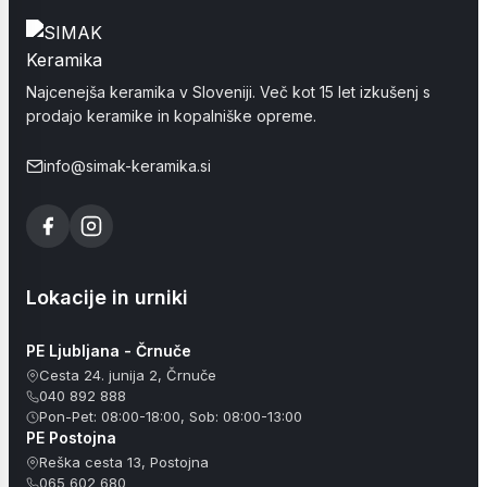
Najcenejša keramika v Sloveniji. Več kot 15 let izkušenj s
prodajo keramike in kopalniške opreme.
info@simak-keramika.si
Lokacije in urniki
PE Ljubljana - Črnuče
Cesta 24. junija 2, Črnuče
040 892 888
Pon-Pet: 08:00-18:00, Sob: 08:00-13:00
PE Postojna
Reška cesta 13, Postojna
065 602 680