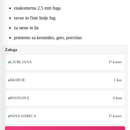
enakomerna 2,5 mm fuga
ravne in čiste linije fug
za stene in tla
primerno za keramiko, gres, porcelan
Zaloga
LJUBLJANA
17 kosov
ŠKOFIJE
1 kos
POSTOJNA
4 kosi
NOVA GORICA
17 kosov